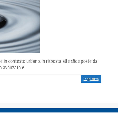
 in contesto urbano. In risposta alle sfide poste da
ca avanzata e
Leggi tutto