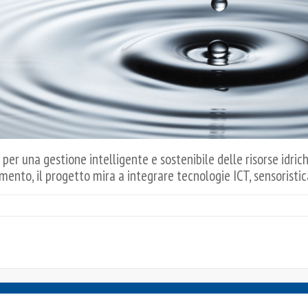
r una gestione intelligente e sostenibile delle risorse idriche
mento, il progetto mira a integrare tecnologie ICT, sensoristi