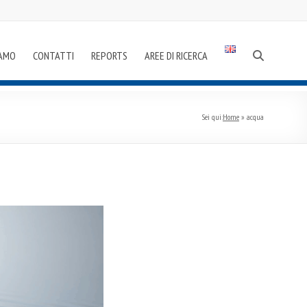
IAMO
CONTATTI
REPORTS
AREE DI RICERCA
Sei qui:
Home
»
acqua